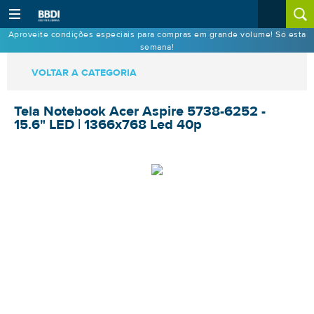
Aproveite condições especiais para compras em grande volume! Só esta
semana!
VOLTAR A CATEGORIA
Tela Notebook Acer Aspire 5738-6252 -
15.6" LED | 1366x768 Led 40p