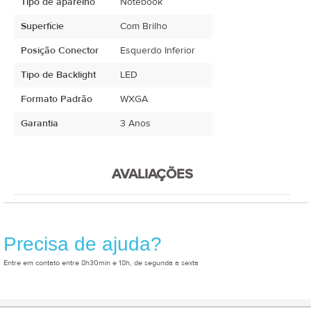
Tipo de aparelho
Notebook
Superfície
Com Brilho
Posição Conector
Esquerdo Inferior
Tipo de Backlight
LED
Formato Padrão
WXGA
Garantia
3 Anos
AVALIAÇÕES
Precisa de ajuda?
Entre em contato entre 8h30min e 18h, de segunda a sexta