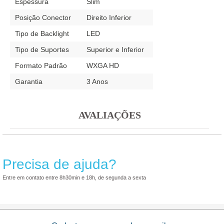
Espessura
Slim
Posição Conector
Direito Inferior
Tipo de Backlight
LED
Tipo de Suportes
Superior e Inferior
Formato Padrão
WXGA HD
Garantia
3 Anos
AVALIAÇÕES
Precisa de ajuda?
Entre em contato entre 8h30min e 18h, de segunda a sexta