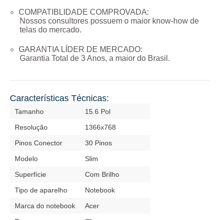
COMPATIBLIDADE COMPROVADA:
Nossos consultores possuem o maior know-how de
telas do mercado.
GARANTIA LÍDER DE MERCADO:
Garantia Total de
3 Anos
, a maior do Brasil.
Características Técnicas:
Tamanho
15.6 Pol
Resolução
1366x768
Pinos Conector
30 Pinos
Modelo
Slim
Superfície
Com Brilho
Tipo de aparelho
Notebook
Marca do notebook
Acer