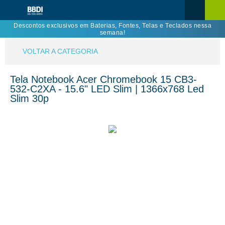
Descontos exclusivos em Baterias, Fontes, Telas e Teclados nessa
semana!
VOLTAR A CATEGORIA
Tela Notebook Acer Chromebook 15 CB3-
532-C2XA - 15.6" LED Slim | 1366x768 Led
Slim 30p