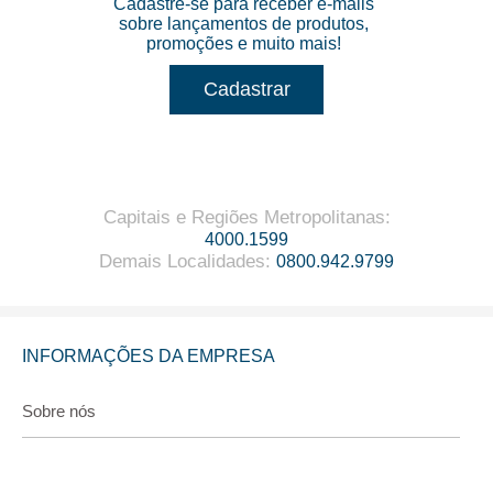
Cadastre-se para receber e-mails
sobre lançamentos de produtos,
promoções e muito mais!
Cadastrar
Capitais e Regiões Metropolitanas
:
4000.1599
Demais Localidades
:
0800.942.9799
INFORMAÇÕES DA EMPRESA
Sobre nós