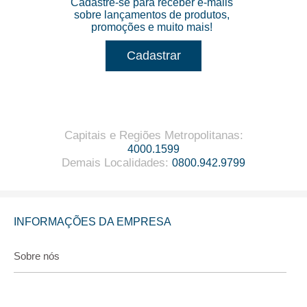
Cadastre-se para receber e-mails
sobre lançamentos de produtos,
promoções e muito mais!
Cadastrar
Capitais e Regiões Metropolitanas
:
4000.1599
Demais Localidades
:
0800.942.9799
INFORMAÇÕES DA EMPRESA
Sobre nós