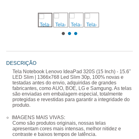
DESCRIÇÃO
Tela Notebook Lenovo IdeaPad 320S (15 Inch) - 15.6"
LED Slim | 1366x768 Led Slim 30p
, 100% novas e
testadas antes do envio, adquiridas de grandes
fabricantes, como AUO, BOE, LG e Samgung. As telas
são enviadas em embalagem especial, totalmente
protegidas e revestidas para garantir a integridade do
produto.
IMAGENS MAIS VIVAS:
Como são produtos originais, nossas telas
apresentam cores mais intensas, melhor nitidez e
contraste e baixos tempos de latência.