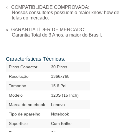
COMPATIBLIDADE COMPROVADA:
Nossos consultores possuem o maior know-how de
telas do mercado.
GARANTIA LÍDER DE MERCADO:
Garantia Total de
3 Anos
, a maior do Brasil.
Características Técnicas:
Pinos Conector
30 Pinos
Resolução
1366x768
Tamanho
15.6 Pol
Modelo
320S (15 Inch)
Marca do notebook
Lenovo
Tipo de aparelho
Notebook
Superfície
Com Brilho