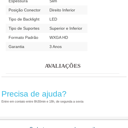
Espessura
Slim
Posição Conector
Direito Inferior
Tipo de Backlight
LED
Tipo de Suportes
Superior e Inferior
Formato Padrão
WXGA HD
Garantia
3 Anos
AVALIAÇÕES
Precisa de ajuda?
Entre em contato entre 8h30min e 18h, de segunda a sexta