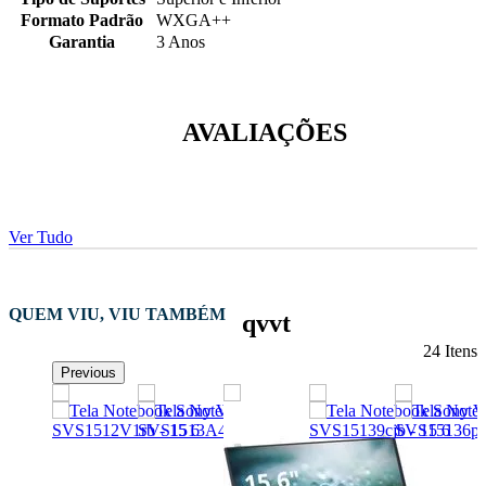
Formato Padrão
WXGA++
Garantia
3 Anos
AVALIAÇÕES
Ver Tudo
QUEM VIU, VIU TAMBÉM
qvvt
24 Itens
Previous