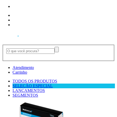
Ver Pedidos
Desconectar
Ajuda
Atendimento
Carrinho
TODOS OS PRODUTOS
SELEÇÃO ESPECIAL
LANÇAMENTOS
SEGMENTOS