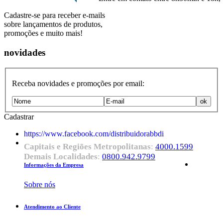
Cadastre-se para receber e-mails
sobre lançamentos de produtos,
promoções e muito mais!
novidades
Receba novidades e promoções por email:
Cadastrar
https://www.facebook.com/distribuidorabbdi
Capitais e Regiões Metropolitanas
:
4000.1599
Demais Localidades
:
0800.942.9799
Informações da Empresa
Sobre nós
Atendimento ao Cliente