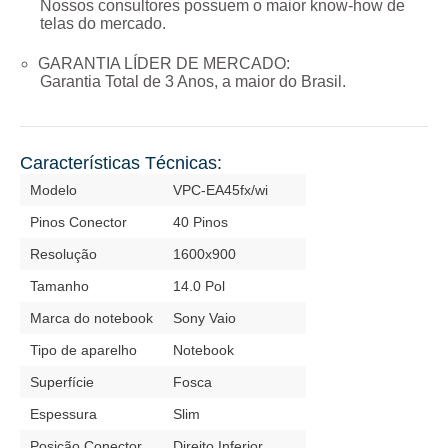
Nossos consultores possuem o maior know-how de
telas do mercado.
GARANTIA LÍDER DE MERCADO:
Garantia Total de
3 Anos
, a maior do Brasil.
Características Técnicas:
Modelo
VPC-EA45fx/wi
Pinos Conector
40 Pinos
Resolução
1600x900
Tamanho
14.0 Pol
Marca do notebook
Sony Vaio
Tipo de aparelho
Notebook
Superfície
Fosca
Espessura
Slim
Posição Conector
Direito Inferior