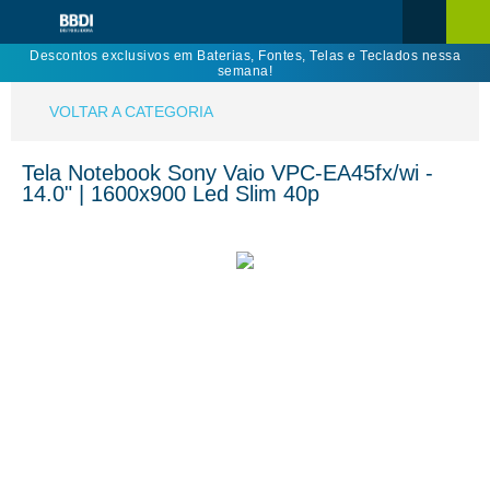
Descontos exclusivos em Baterias, Fontes, Telas e Teclados nessa
semana!
VOLTAR A CATEGORIA
Tela Notebook Sony Vaio VPC-EA45fx/wi -
14.0" | 1600x900 Led Slim 40p