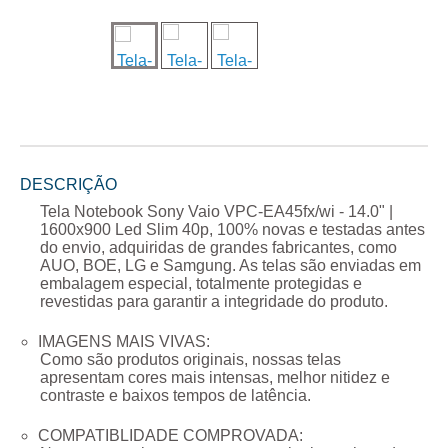
DESCRIÇÃO
Tela Notebook Sony Vaio VPC-EA45fx/wi - 14.0" |
1600x900 Led Slim 40p
, 100% novas e testadas antes
do envio, adquiridas de grandes fabricantes, como
AUO, BOE, LG e Samgung. As telas são enviadas em
embalagem especial, totalmente protegidas e
revestidas para garantir a integridade do produto.
IMAGENS MAIS VIVAS:
Como são produtos originais, nossas telas
apresentam cores mais intensas, melhor nitidez e
contraste e baixos tempos de latência.
COMPATIBLIDADE COMPROVADA: