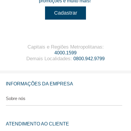
promoções e muito mais!
Cadastrar
Capitais e Regiões Metropolitanas
:
4000.1599
Demais Localidades
:
0800.942.9799
INFORMAÇÕES DA EMPRESA
Sobre nós
ATENDIMENTO AO CLIENTE