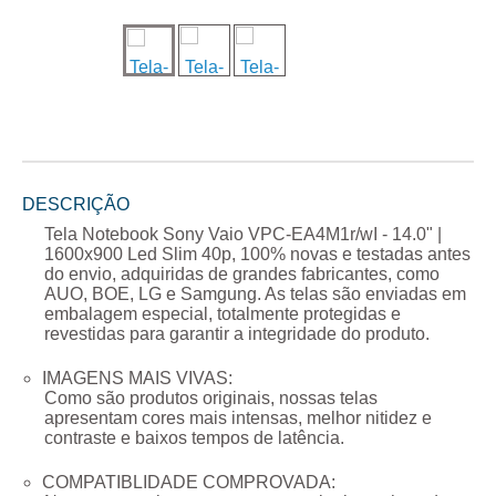
DESCRIÇÃO
Tela Notebook Sony Vaio VPC-EA4M1r/wI - 14.0" |
1600x900 Led Slim 40p
, 100% novas e testadas antes
do envio, adquiridas de grandes fabricantes, como
AUO, BOE, LG e Samgung. As telas são enviadas em
embalagem especial, totalmente protegidas e
revestidas para garantir a integridade do produto.
IMAGENS MAIS VIVAS:
Como são produtos originais, nossas telas
apresentam cores mais intensas, melhor nitidez e
contraste e baixos tempos de latência.
COMPATIBLIDADE COMPROVADA: