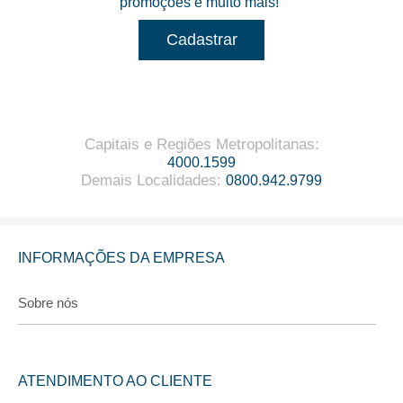
promoções e muito mais!
Cadastrar
Capitais e Regiões Metropolitanas
:
4000.1599
Demais Localidades
:
0800.942.9799
INFORMAÇÕES DA EMPRESA
Sobre nós
ATENDIMENTO AO CLIENTE