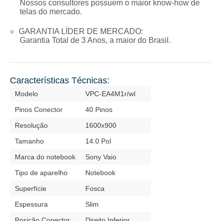
Nossos consultores possuem o maior know-how de
telas do mercado.
GARANTIA LÍDER DE MERCADO:
Garantia Total de
3 Anos
, a maior do Brasil.
Características Técnicas:
Modelo
VPC-EA4M1r/wI
Pinos Conector
40 Pinos
Resolução
1600x900
Tamanho
14.0 Pol
Marca do notebook
Sony Vaio
Tipo de aparelho
Notebook
Superfície
Fosca
Espessura
Slim
Posição Conector
Direito Inferior