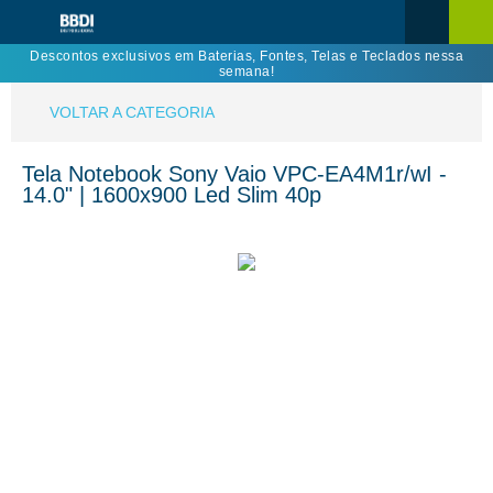
Descontos exclusivos em Baterias, Fontes, Telas e Teclados nessa
semana!
VOLTAR A CATEGORIA
Tela Notebook Sony Vaio VPC-EA4M1r/wI -
14.0" | 1600x900 Led Slim 40p