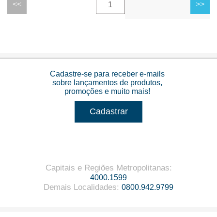
1
Cadastre-se para receber e-mails
sobre lançamentos de produtos,
promoções e muito mais!
Cadastrar
Capitais e Regiões Metropolitanas
:
4000.1599
Demais Localidades
:
0800.942.9799