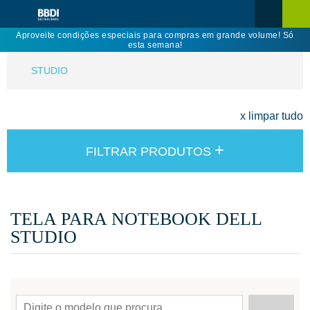
Aproveite condições especiais para compras em grande volume! Só
esta semana!
STUDIO
x limpar tudo
+
FILTRAR PRODUTOS
TELA PARA NOTEBOOK DELL
STUDIO