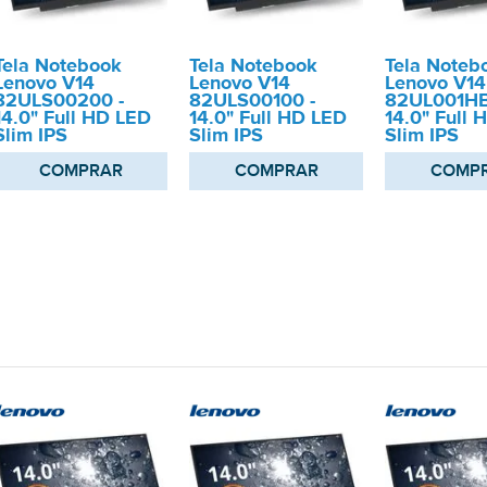
Tela Notebook
Tela Notebook
Tela Noteb
Lenovo V14
Lenovo V14
Lenovo V14
82ULS00200 -
82ULS00100 -
82UL001HB
14.0" Full HD LED
14.0" Full HD LED
14.0" Full 
Slim IPS
Slim IPS
Slim IPS
COMPRAR
COMPRAR
COMP