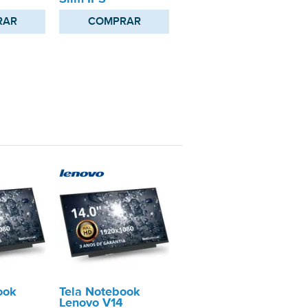
RAR
COMPRAR
ook
Tela Notebook
Lenovo V14