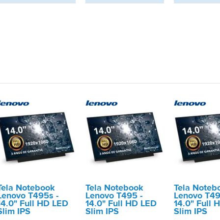
Tela Notebook
Tela Notebook
Tela Noteb
Lenovo T495s -
Lenovo T495 -
Lenovo T49
14.0" Full HD LED
14.0" Full HD LED
14.0" Full 
Slim IPS
Slim IPS
Slim IPS