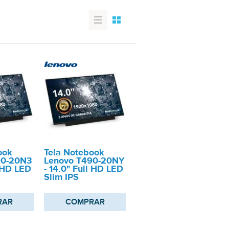
ook
Tela Notebook
90-20N3
Lenovo T490-20NY
l HD LED
- 14.0" Full HD LED
Slim IPS
RAR
COMPRAR