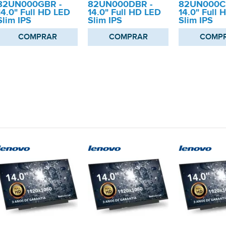
82UN000GBR -
82UN000DBR -
82UN000C
14.0" Full HD LED
14.0" Full HD LED
14.0" Full 
Slim IPS
Slim IPS
Slim IPS
COMPRAR
COMPRAR
COMP