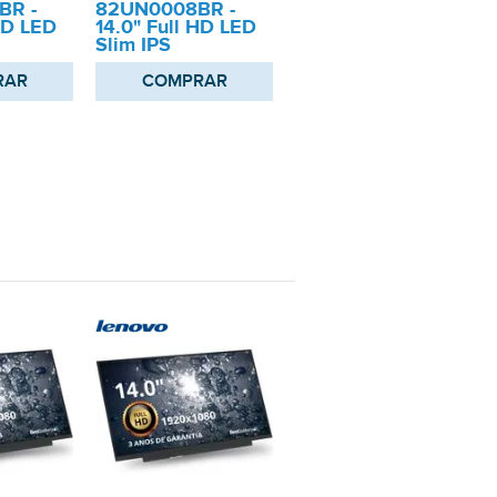
BR -
82UN0008BR -
HD LED
14.0" Full HD LED
Slim IPS
RAR
COMPRAR