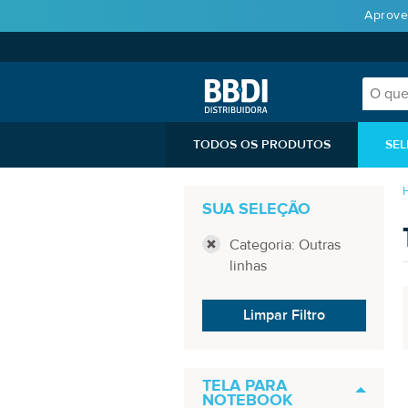
Aprove
TODOS OS PRODUTOS
SEL
SUA SELEÇÃO
Categoria: Outras
linhas
Limpar Filtro
TELA PARA
NOTEBOOK