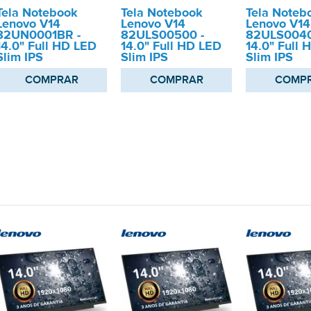
Tela Notebook
Tela Notebook
Tela Noteb
Lenovo V14
Lenovo V14
Lenovo V14
82UN0001BR -
82ULS00500 -
82ULS0040
14.0" Full HD LED
14.0" Full HD LED
14.0" Full 
Slim IPS
Slim IPS
Slim IPS
COMPRAR
COMPRAR
COMP