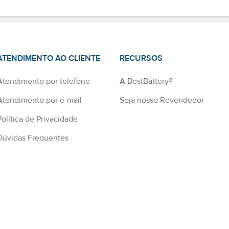
ATENDIMENTO AO CLIENTE
RECURSOS
Atendimento por telefone
A BestBattery®
Atendimento por e-mail
Seja nosso Revendedor
Política de Privacidade
Dúvidas Frequentes