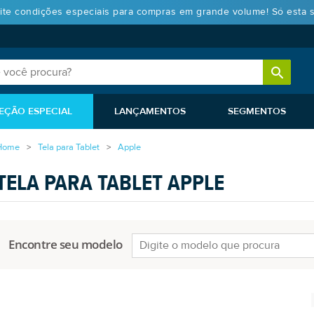
ite condições especiais para compras em grande volume! Só esta 
EÇÃO ESPECIAL
LANÇAMENTOS
SEGMENTOS
Home
Tela para Tablet
Apple
TELA PARA TABLET APPLE
Encontre seu modelo