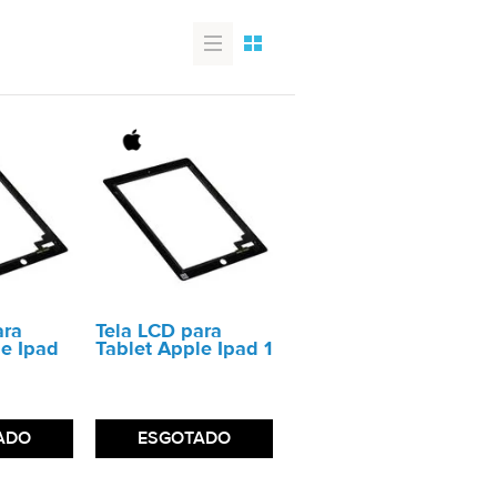
ara
Tela LCD para
le Ipad
Tablet Apple Ipad 1
ADO
ESGOTADO