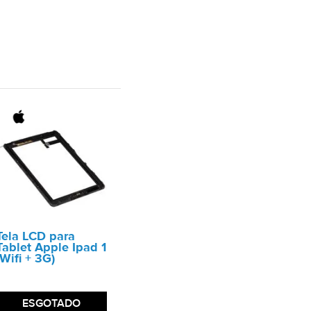
Tela LCD para
Tablet Apple Ipad 1
(Wifi + 3G)
ESGOTADO