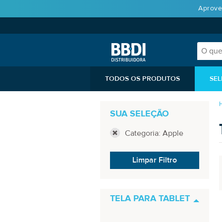
Aprove
TODOS OS PRODUTOS
SEL
SUA SELEÇÃO
Categoria: Apple
Limpar Filtro
TELA PARA TABLET