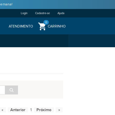
semana!
Login
Cadastre-se
Ajuda
0
ATENDIMENTO
CARRINHO
1