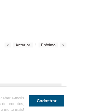
1
eceber e-mails
Cadastrar
 de produtos,
e muito mais!