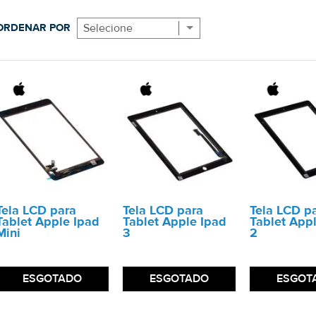
ORDENAR POR
Selecione
Tela LCD para
Tela LCD para
Tela LCD p
Tablet Apple Ipad
Tablet Apple Ipad
Tablet App
Mini
3
2
ESGOTADO
ESGOTADO
ESGOT