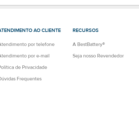
ATENDIMENTO AO CLIENTE
RECURSOS
Atendimento por telefone
A BestBattery®
Atendimento por e-mail
Seja nosso Revendedor
Política de Privacidade
Dúvidas Frequentes