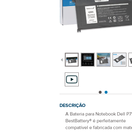
DESCRIÇÃO
A
Bateria para Notebook Dell P
BestBattery® é perfeitamente
compatível e fabricada com mate