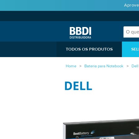
Aprove
TODOS OS PRODUTOS
SEL
Home
Bateria para Notebook
Dell