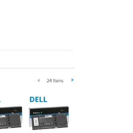
24 Itens