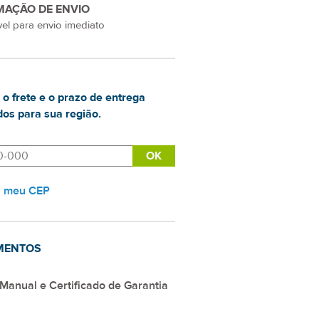
MAÇÃO DE ENVIO
el para envio imediato
 o frete e o prazo de entrega
os para sua região.
i meu CEP
MENTOS
Manual e Certificado de Garantia