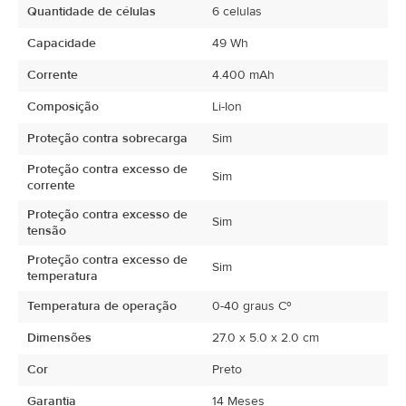
Quantidade de células
6 celulas
Capacidade
49 Wh
Corrente
4.400 mAh
Composição
Li-Ion
Proteção contra sobrecarga
Sim
Proteção contra excesso de
Sim
corrente
Proteção contra excesso de
Sim
tensão
Proteção contra excesso de
Sim
temperatura
Temperatura de operação
0-40 graus Cº
Dimensões
27.0 x 5.0 x 2.0 cm
Cor
Preto
Garantia
14 Meses