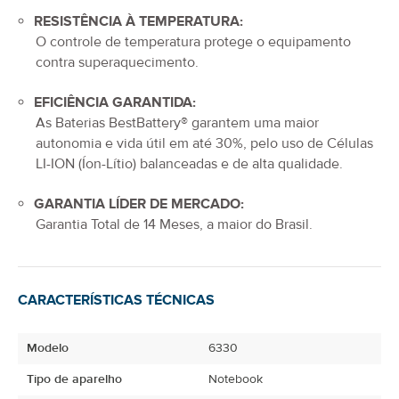
RESISTÊNCIA À TEMPERATURA:
O controle de temperatura protege o equipamento
contra superaquecimento.
EFICIÊNCIA GARANTIDA:
As Baterias BestBattery® garantem uma maior
autonomia e vida útil em até 30%, pelo uso de Células
LI-ION (Íon-Lítio) balanceadas e de alta qualidade.
GARANTIA LÍDER DE MERCADO:
Garantia Total de
14 Meses
, a maior do Brasil.
CARACTERÍSTICAS TÉCNICAS
Modelo
6330
Tipo de aparelho
Notebook