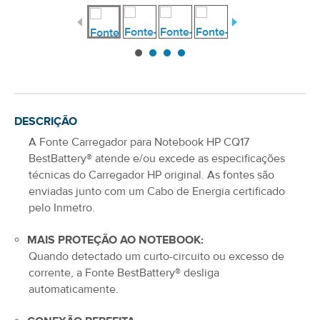
DESCRIÇÃO
A
Fonte Carregador para Notebook HP CQ17
BestBattery® atende e/ou excede as especificações
técnicas do Carregador
HP
original. As fontes são
enviadas junto com um Cabo de Energia certificado
pelo Inmetro.
MAIS PROTEÇÃO AO NOTEBOOK:
Quando detectado um curto-circuito ou excesso de
corrente, a Fonte BestBattery® desliga
automaticamente.