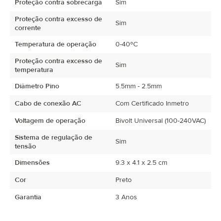
Proteção contra sobrecarga
Sim
Proteção contra excesso de
Sim
corrente
Temperatura de operação
0-40ºC
Proteção contra excesso de
Sim
temperatura
Diâmetro Pino
5.5mm - 2.5mm
Cabo de conexão AC
Com Certificado Inmetro
Voltagem de operação
Bivolt Universal (100-240VAC)
Sistema de regulação de
Sim
tensão
Dimensões
9.3 x 4.1 x 2.5 cm
Cor
Preto
Garantia
3 Anos