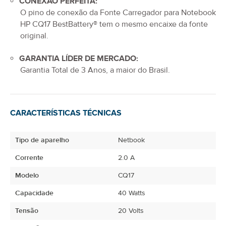
CONEXÃO PERFEITA:
O pino de conexão da
Fonte Carregador para Notebook
HP CQ17
BestBattery® tem o mesmo encaixe da fonte
original.
GARANTIA LÍDER DE MERCADO:
Garantia Total de
3 Anos
, a maior do Brasil.
CARACTERÍSTICAS TÉCNICAS
Tipo de aparelho
Netbook
Corrente
2.0 A
Modelo
CQ17
Capacidade
40 Watts
Tensão
20 Volts