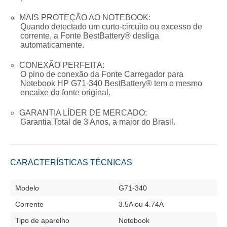
MAIS PROTEÇÃO AO NOTEBOOK:
Quando detectado um curto-circuito ou excesso de
corrente, a Fonte BestBattery® desliga
automaticamente.
CONEXÃO PERFEITA:
O pino de conexão da
Fonte Carregador para
Notebook HP G71-340
BestBattery® tem o mesmo
encaixe da fonte original.
GARANTIA LÍDER DE MERCADO:
Garantia Total de
3 Anos
, a maior do Brasil.
CARACTERÍSTICAS TÉCNICAS
Modelo
G71-340
Corrente
3.5A ou 4.74A
Tipo de aparelho
Notebook