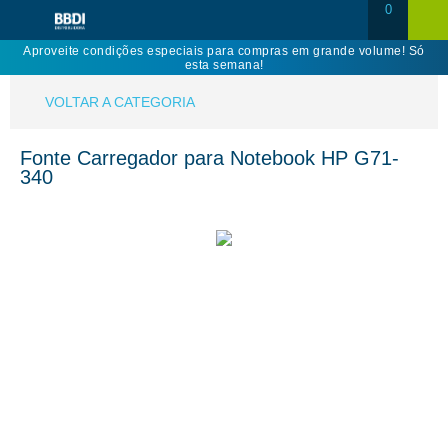
0
Aproveite condições especiais para compras em grande volume! Só
esta semana!
VOLTAR A CATEGORIA
Fonte Carregador para Notebook HP G71-
340