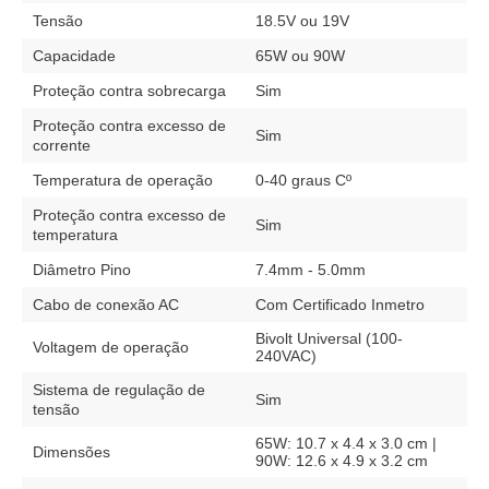
Tensão
18.5V ou 19V
Capacidade
65W ou 90W
Proteção contra sobrecarga
Sim
Proteção contra excesso de
Sim
corrente
Temperatura de operação
0-40 graus Cº
Proteção contra excesso de
Sim
temperatura
Diâmetro Pino
7.4mm - 5.0mm
Cabo de conexão AC
Com Certificado Inmetro
Bivolt Universal (100-
Voltagem de operação
240VAC)
Sistema de regulação de
Sim
tensão
65W: 10.7 x 4.4 x 3.0 cm |
Dimensões
90W: 12.6 x 4.9 x 3.2 cm