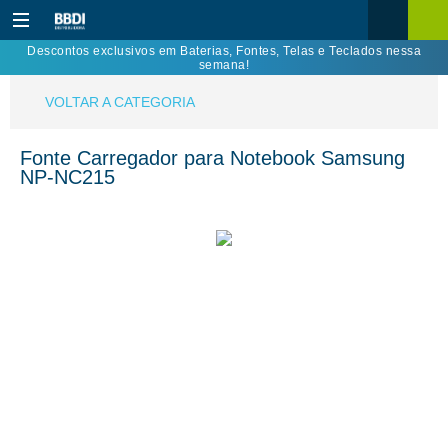
Descontos exclusivos em Baterias, Fontes, Telas e Teclados nessa
semana!
VOLTAR A CATEGORIA
Fonte Carregador para Notebook Samsung
NP-NC215