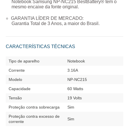
Notebook Samsung NP-NC215
BestBattery® tem o
mesmo encaixe da fonte original.
GARANTIA LÍDER DE MERCADO:
Garantia Total de
3 Anos
, a maior do Brasil.
CARACTERÍSTICAS TÉCNICAS
Tipo de aparelho
Notebook
Corrente
3.16A
Modelo
NP-NC215
Capacidade
60 Watts
Tensão
19 Volts
Proteção contra sobrecarga
Sim
Proteção contra excesso de
Sim
corrente