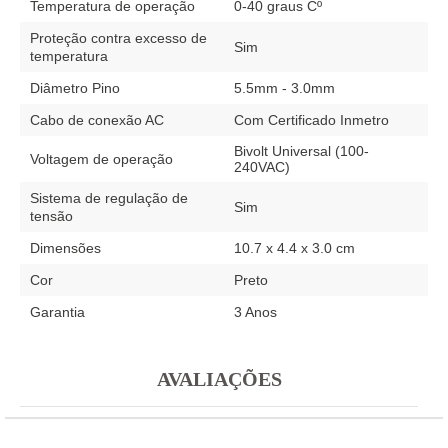
Temperatura de operação
0-40 graus Cº
Proteção contra excesso de
Sim
temperatura
Diâmetro Pino
5.5mm - 3.0mm
Cabo de conexão AC
Com Certificado Inmetro
Bivolt Universal (100-
Voltagem de operação
240VAC)
Sistema de regulação de
Sim
tensão
Dimensões
10.7 x 4.4 x 3.0 cm
Cor
Preto
Garantia
3 Anos
AVALIAÇÕES