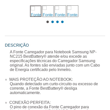
DESCRIÇÃO
A
Fonte Carregador para Notebook Samsung NP-
NC215
BestBattery® atende e/ou excede as
especificações técnicas do Carregador
Samsung
original. As fontes são enviadas junto com um Cabo
de Energia certificado pelo Inmetro.
MAIS PROTEÇÃO AO NOTEBOOK:
Quando detectado um curto-circuito ou excesso de
corrente, a Fonte BestBattery® desliga
automaticamente.
CONEXÃO PERFEITA:
O pino de conexão da
Fonte Carregador para