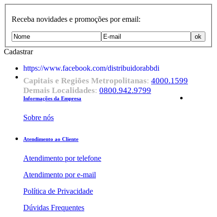
Receba novidades e promoções por email:
Cadastrar
https://www.facebook.com/distribuidorabbdi
Capitais e Regiões Metropolitanas
:
4000.1599
Demais Localidades
:
0800.942.9799
Informações da Empresa
Sobre nós
Atendimento ao Cliente
Atendimento por telefone
Atendimento por e-mail
Política de Privacidade
Dúvidas Frequentes