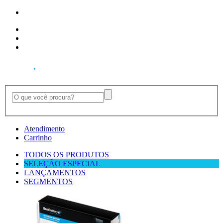
Ver Pedidos
Desconectar
Ajuda
Atendimento
Carrinho
TODOS OS PRODUTOS
SELEÇÃO ESPECIAL
LANÇAMENTOS
SEGMENTOS