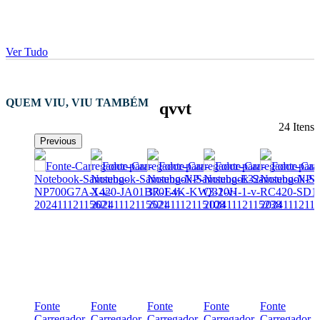
Ver Tudo
QUEM VIU, VIU TAMBÉM
qvvt
24 Itens
Previous
Fonte
Fonte
Fonte
Fonte
Fonte
Carregador
Carregador
Carregador
Carregador
Carregador