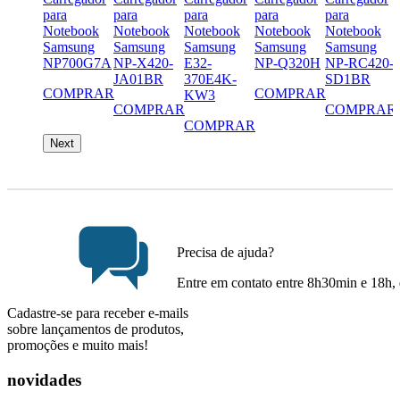
para
para
para
para
para
Notebook
Notebook
Notebook
Notebook
Notebook
Samsung
Samsung
Samsung
Samsung
Samsung
NP700G7A
NP-X420-
E32-
NP-Q320H
NP-RC420-
JA01BR
370E4K-
SD1BR
COMPRAR
COMPRAR
KW3
COMPRAR
COMPRAR
COMPRAR
Next
Precisa de ajuda?
Entre em contato entre 8h30min e 18h, 
Cadastre-se para receber e-mails
sobre lançamentos de produtos,
promoções e muito mais!
novidades