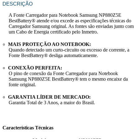
DESCRIÇÃO
A
Fonte Carregador para Notebook Samsung NP880Z5E
BestBattery® atende e/ou excede as especificações técnicas do
Carregador
Samsung
original. As fontes são enviadas junto com
um Cabo de Energia certificado pelo Inmetro.
MAIS PROTEÇÃO AO NOTEBOOK:
Quando detectado um curto-circuito ou excesso de corrente, a
Fonte BestBattery® desliga automaticamente.
CONEXÃO PERFEITA:
O pino de conexão da
Fonte Carregador para Notebook
Samsung NP880Z5E
BestBattery® tem o mesmo encaixe da
fonte original.
GARANTIA LÍDER DE MERCADO:
Garantia Total de
3 Anos
, a maior do Brasil.
Características Técnicas