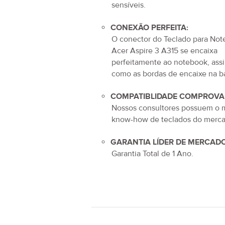
sensíveis.
CONEXÃO PERFEITA:
O conector do
Teclado para No
Acer Aspire 3 A315
se encaixa
perfeitamente ao notebook, ass
como as bordas de encaixe na b
COMPATIBLIDADE COMPROVA
Nossos consultores possuem o 
know-how de teclados do merca
GARANTIA LÍDER DE MERCADO
Garantia Total de
1 Ano
.