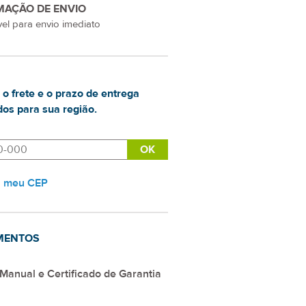
MAÇÃO DE ENVIO
el para envio imediato
 o frete e o prazo de entrega
os para sua região.
i meu CEP
MENTOS
Manual e Certificado de Garantia