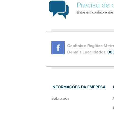
Precisa de 
Entre em contato entre
Capitais e Regiões Metr
Demais Localidades
:
08
INFORMAÇÕES DA EMPRESA
Sobre nós