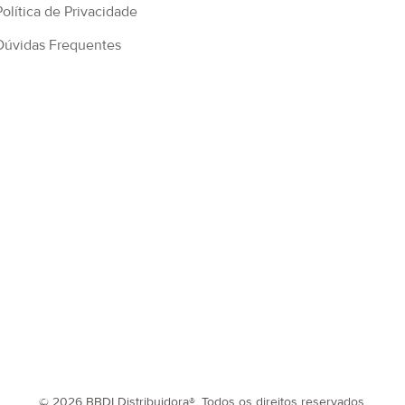
Política de Privacidade
Dúvidas Frequentes
© 2026 BBDI Distribuidora®, Todos os direitos reservados.