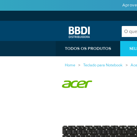
Aprove
TODOS OS PRODUTOS
SEL
Home
Teclado para Notebook
Ace