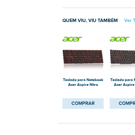
QUEM VIU, VIU TAMBÉM
Ver 
Teclado para Notebook
Teclado para
Acer Aspire Nitro
Acer Aspire 
AN515-42-R5ed
AN715-
COMPRAR
COMP