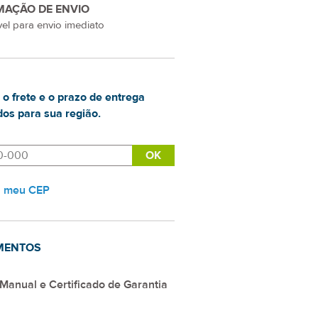
MAÇÃO DE ENVIO
el para envio imediato
 o frete e o prazo de entrega
os para sua região.
i meu CEP
MENTOS
Manual e Certificado de Garantia