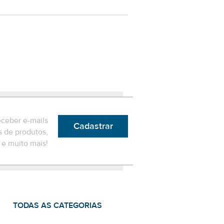
eceber e-mails
Cadastrar
 de produtos,
e muito mais!
TODAS AS CATEGORIAS