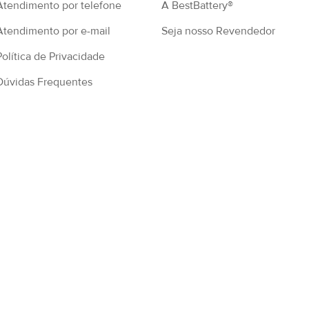
Atendimento por telefone
A BestBattery®
Atendimento por e-mail
Seja nosso Revendedor
Política de Privacidade
Dúvidas Frequentes