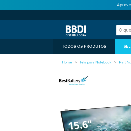
Aprove
TODOS OS PRODUTOS
SEL
Home
Tela para Notebook
Part N