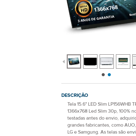
DESCRIÇÃO
Tela 15.6" LED Slim LP156WHB TP
1366x768 Led Slim 30p
, 100% n
testadas antes do envio, adquiri
grandes fabricantes, como AUO
LG e Samgung. As telas são env