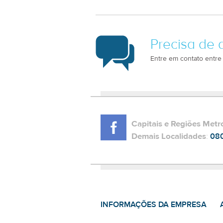
Precisa de 
Entre em contato entre
Capitais e Regiões Metr
Demais Localidades
:
08
INFORMAÇÕES DA EMPRESA