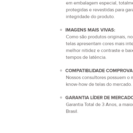
em embalagem especial, totalm
protegidas e revestidas para gara
integridade do produto.
IMAGENS MAIS VIVAS:
Como são produtos originais, no
telas apresentam cores mais int
melhor nitidez e contraste e bai
tempos de latência.
COMPATIBLIDADE COMPROVA
Nossos consultores possuem o 
know-how de telas do mercado.
GARANTIA LÍDER DE MERCADO
Garantia Total de
3 Anos
, a maio
Brasil.