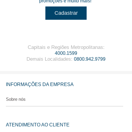
promoções e muito mais!
Cadastrar
Capitais e Regiões Metropolitanas
:
4000.1599
Demais Localidades
:
0800.942.9799
INFORMAÇÕES DA EMPRESA
Sobre nós
ATENDIMENTO AO CLIENTE