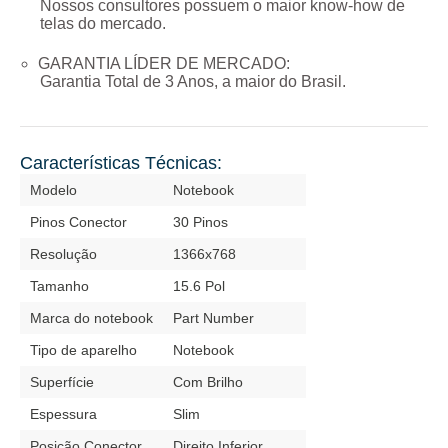
Nossos consultores possuem o maior know-how de
telas do mercado.
GARANTIA LÍDER DE MERCADO:
Garantia Total de
3 Anos
, a maior do Brasil.
Características Técnicas:
Modelo
Notebook
Pinos Conector
30 Pinos
Resolução
1366x768
Tamanho
15.6 Pol
Marca do notebook
Part Number
Tipo de aparelho
Notebook
Superfície
Com Brilho
Espessura
Slim
Posição Conector
Direito Inferior