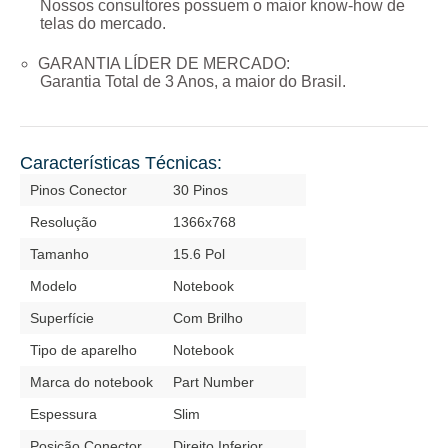
Nossos consultores possuem o maior know-how de
telas do mercado.
GARANTIA LÍDER DE MERCADO:
Garantia Total de
3 Anos
, a maior do Brasil.
Características Técnicas:
Pinos Conector
30 Pinos
Resolução
1366x768
Tamanho
15.6 Pol
Modelo
Notebook
Superfície
Com Brilho
Tipo de aparelho
Notebook
Marca do notebook
Part Number
Espessura
Slim
Posição Conector
Direito Inferior