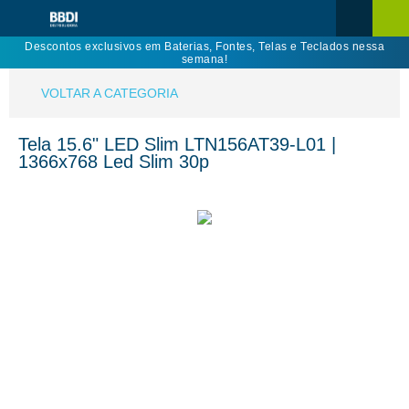
Descontos exclusivos em Baterias, Fontes, Telas e Teclados nessa
semana!
VOLTAR A CATEGORIA
Tela 15.6" LED Slim LTN156AT39-L01 |
1366x768 Led Slim 30p