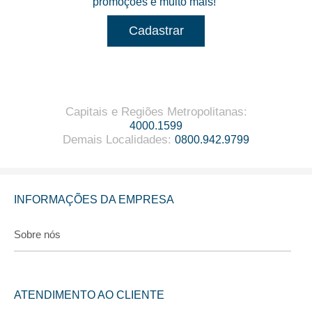
promoções e muito mais!
Cadastrar
Capitais e Regiões Metropolitanas
:
4000.1599
Demais Localidades
:
0800.942.9799
INFORMAÇÕES DA EMPRESA
Sobre nós
ATENDIMENTO AO CLIENTE