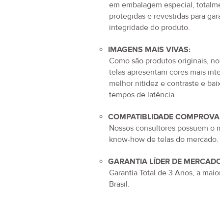
em embalagem especial, totalm
protegidas e revestidas para gara
integridade do produto.
IMAGENS MAIS VIVAS:
Como são produtos originais, no
telas apresentam cores mais int
melhor nitidez e contraste e bai
tempos de latência.
COMPATIBLIDADE COMPROVA
Nossos consultores possuem o 
know-how de telas do mercado.
GARANTIA LÍDER DE MERCADO
Garantia Total de
3 Anos
, a maio
Brasil.