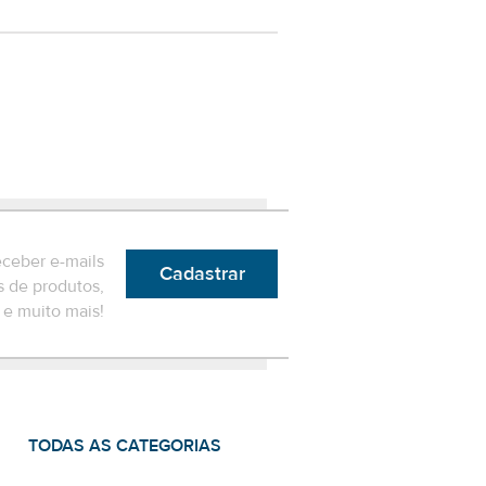
eceber e-mails
Cadastrar
 de produtos,
e muito mais!
TODAS AS CATEGORIAS