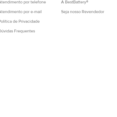
Atendimento por telefone
A BestBattery®
Atendimento por e-mail
Seja nosso Revendedor
Política de Privacidade
Dúvidas Frequentes