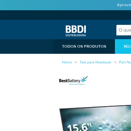
Aprove
TODOS OS PRODUTOS
SEL
Home
Tela para Notebook
Part N