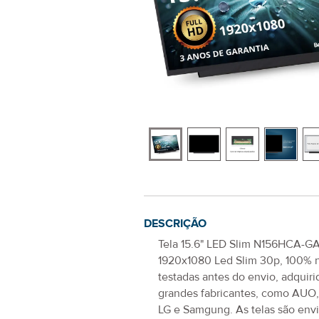
DESCRIÇÃO
Tela 15.6" LED Slim N156HCA-GA
1920x1080 Led Slim 30p
, 100% 
testadas antes do envio, adquiri
grandes fabricantes, como AUO
LG e Samgung. As telas são env