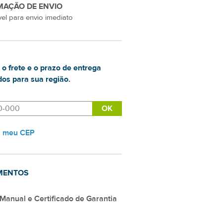
MAÇÃO DE ENVIO
el para envio imediato
 o frete e o prazo de entrega
os para sua região.
i meu CEP
MENTOS
Manual e Certificado de Garantia