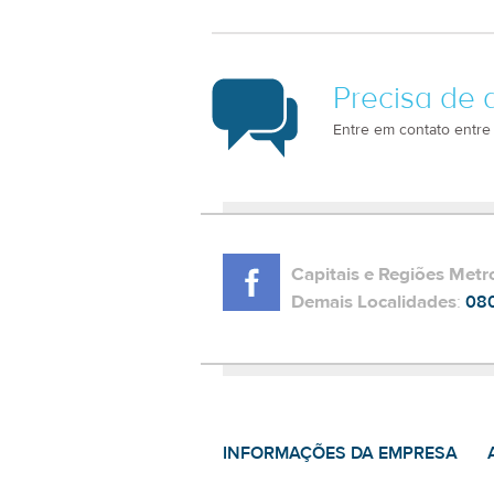
Precisa de 
Entre em contato entre
Capitais e Regiões Metr
Demais Localidades
:
08
INFORMAÇÕES DA EMPRESA