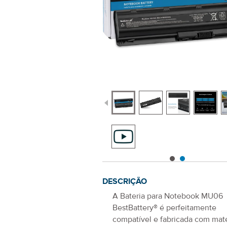
DESCRIÇÃO
A
Bateria para Notebook MU06
BestBattery® é perfeitamente
compatível e fabricada com mate