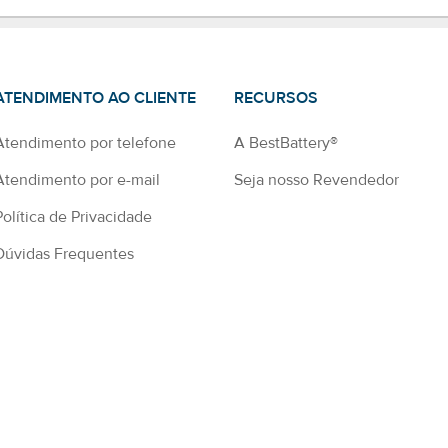
ATENDIMENTO AO CLIENTE
RECURSOS
Atendimento por telefone
A BestBattery®
Atendimento por e-mail
Seja nosso Revendedor
Política de Privacidade
Dúvidas Frequentes