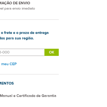
MAÇÃO DE ENVIO
el para envio imediato
 o frete e o prazo de entrega
os para sua região.
i meu CEP
MENTOS
Manual e Certificado de Garantia