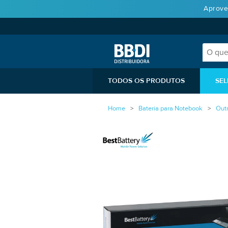
Aprove
TODOS OS PRODUTOS
SEL
Home
Bateria para Notebook
Out