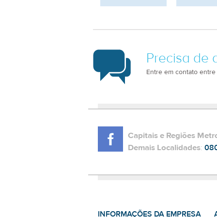
Precisa de 
Entre em contato entre
Capitais e Regiões Metr
Demais Localidades
:
08
INFORMAÇÕES DA EMPRESA