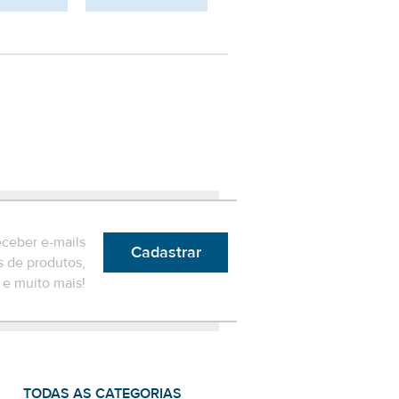
eceber e-mails
Cadastrar
 de produtos,
e muito mais!
TODAS AS CATEGORIAS