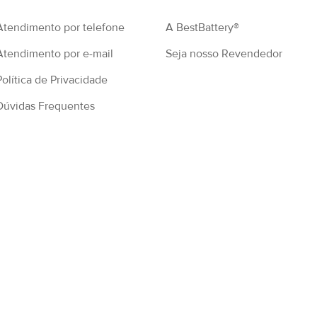
Atendimento por telefone
A BestBattery®
Atendimento por e-mail
Seja nosso Revendedor
Política de Privacidade
Dúvidas Frequentes