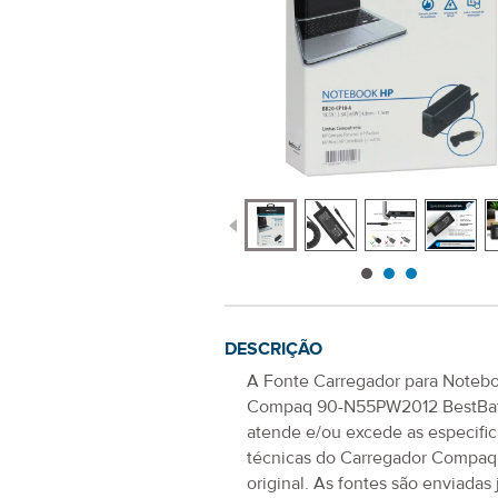
DESCRIÇÃO
A
Fonte Carregador para Noteb
Compaq 90-N55PW2012
BestBa
atende e/ou excede as especifi
técnicas do Carregador
Compaq
original. As fontes são enviadas 