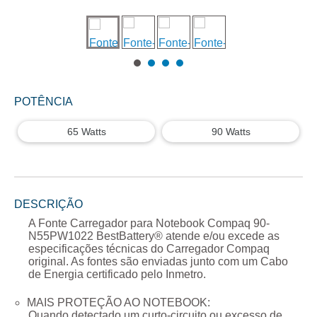
POTÊNCIA
65 Watts
90 Watts
DESCRIÇÃO
A
Fonte Carregador para Notebook Compaq 90-
N55PW1022
BestBattery® atende e/ou excede as
especificações técnicas do Carregador
Compaq
original. As fontes são enviadas junto com um Cabo
de Energia certificado pelo Inmetro.
MAIS PROTEÇÃO AO NOTEBOOK:
Quando detectado um curto-circuito ou excesso de