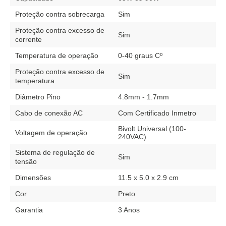
Proteção contra sobrecarga
Sim
Proteção contra excesso de
Sim
corrente
Temperatura de operação
0-40 graus Cº
Proteção contra excesso de
Sim
temperatura
Diâmetro Pino
4.8mm - 1.7mm
Cabo de conexão AC
Com Certificado Inmetro
Bivolt Universal (100-
Voltagem de operação
240VAC)
Sistema de regulação de
Sim
tensão
Dimensões
11.5 x 5.0 x 2.9 cm
Cor
Preto
Garantia
3 Anos